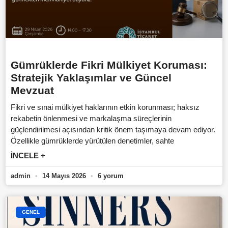
Gümrüklerde Fikri Mülkiyet Koruması:
Stratejik Yaklaşımlar ve Güncel
Mevzuat
Fikri ve sınai mülkiyet haklarının etkin korunması; haksız
rekabetin önlenmesi ve markalaşma süreçlerinin
güçlendirilmesi açısından kritik önem taşımaya devam ediyor.
Özellikle gümrüklerde yürütülen denetimler, sahte
İNCELE +
admin
14 Mayıs 2026
6 yorum
GENEL