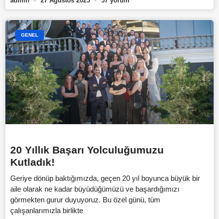
admin
27 Ağustos 2025
57 yorum
GENEL
20 Yıllık Başarı Yolculuğumuzu
Kutladık!
Geriye dönüp baktığımızda, geçen 20 yıl boyunca büyük bir
aile olarak ne kadar büyüdüğümüzü ve başardığımızı
görmekten gurur duyuyoruz. Bu özel günü, tüm
çalışanlarımızla birlikte