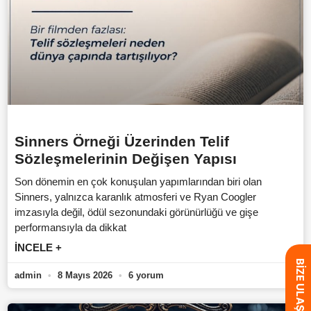
Sinners Örneği Üzerinden Telif
Sözleşmelerinin Değişen Yapısı
Son dönemin en çok konuşulan yapımlarından biri olan
Sinners, yalnızca karanlık atmosferi ve Ryan Coogler
imzasıyla değil, ödül sezonundaki görünürlüğü ve gişe
performansıyla da dikkat
İNCELE +
BİZE ULAŞIN
admin
8 Mayıs 2026
6 yorum