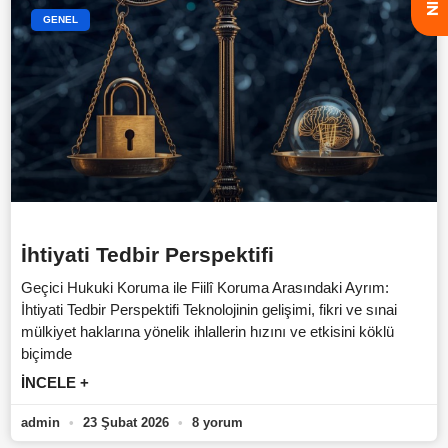
GENEL
İhtiyati Tedbir Perspektifi
Geçici Hukuki Koruma ile Fiilî Koruma Arasındaki Ayrım:
İhtiyati Tedbir Perspektifi Teknolojinin gelişimi, fikri ve sınai
mülkiyet haklarına yönelik ihlallerin hızını ve etkisini köklü
biçimde
İNCELE +
admin
23 Şubat 2026
8 yorum