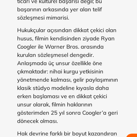
ticari ve kültürel başarısı değil; bu
başarının arkasında yer alan telif
sözleşmesi mimarisi.
Hukukçular açısından dikkat çekici olan
husus, filmin kendisinden ziyade Ryan
Coogler ile Warner Bros. arasında
kurulan sözleşmesel dengedir.
Anlaşmada üç unsur özellikle öne
çıkmaktadır: nihai kurgu yetkisinin
yönetmende kalması, gelir paylaşımının
klasik stüdyo modeline kıyasla daha
erken başlaması ve en dikkat çekici
unsur olarak, filmin haklarının
gösterimden 25 yıl sonra Coogler’a geri
dönecek olması.
Hak devrine farklı bir boyut kazandıran