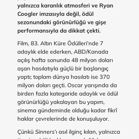
yalnızca karanlık atmosferi ve
Ryan
Coogler
imzasıyla değil, ödül
sezonundaki görünürlüğü ve gişe
performansıyla da dikkat çekti.
Film, 83. Altın Küre Ödülleri’nde 7
adaylık elde ederken, ABD/Kanada
açılış hafta sonunda 48 milyon doları
aşan hasılatıyla güçlü bir başlangıç
yaptı; toplam dünya hasılatı ise 370
milyon doları geçti. Oscar yarışında da
birden fazla kategoride adaylık ve ödül
görünürlüğü yakalayan bu yapım,
sinema gündeminde olduğu kadar fikrî
haklar çevrelerinde de konuşuluyor.
Çünkü
Sinners
’ı asıl ilginç kılan, yalnızca