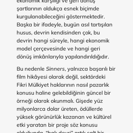
ekonomik karşılığı ve geri dönüş
şartlarının oldukça esnek biçimde
kurgulanabileceğini göstermektedir.
Başka bir ifadeyle, bugün asıl tartışılan
husus, devrin kendisinden çok, bu
devrin hangi süreyle, hangi ekonomik
model çerçevesinde ve hangi geri
dönüş imkânlarıyla yapılandırıldığıdır.
Bu nedenle
Sinners
, yalnızca başarılı bir
film hikâyesi olarak değil, sektördeki
Fikri Mülkiyet haklarının nasıl pazarlık
konusu haline gelebildiğinin güncel bir
örneği olarak okunmalı. Gişede yüz
milyonlarca dolar üreten, ödüllerde
yüksek görünürlük kazanan ve kültürel
etki yaratan bir proje söz konusu
olduğunda, “hak devri” artık salt bir