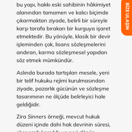
bu yapı, hakkı eski sahibinin hâkimiyet
BİZE ULAŞIN
alanından tamamen ve kalıcı biçimde
çıkarmaktan ziyade, belirli bir süreyle
karşı tarafa bırakan bir kurguya işaret
etmektedir. Bu yönüyle, klasik bir devir
işleminden çok, lisans sözleşmelerini
andıran, karma sözleşmesel yapıdan
söz etmek mümkündür.
Aslında burada tartışılan mesele, yeni
bir telif hukuku rejimi kurulmasından
ziyade, pazarlık gücünün ve sözleşme
tasarımının ne ölçüde belirleyici hale
geldiğidir.
Zira
Sinners
örneği, mevcut hukuk
düzeni içinde dahi hak devrinin süresi,